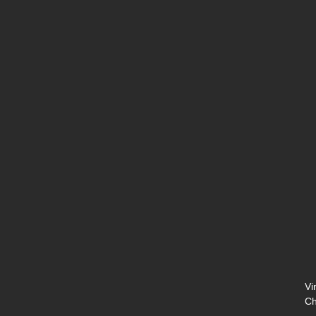
Vi
Ch