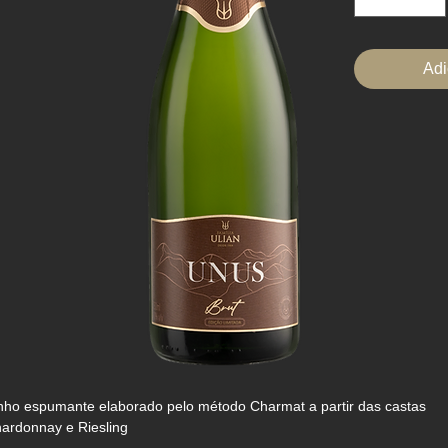
mililitros
Adi
nho espumante elaborado pelo método Charmat a partir das castas
ardonnay e Riesling