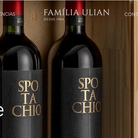
ÊNCIAS
CONT
e