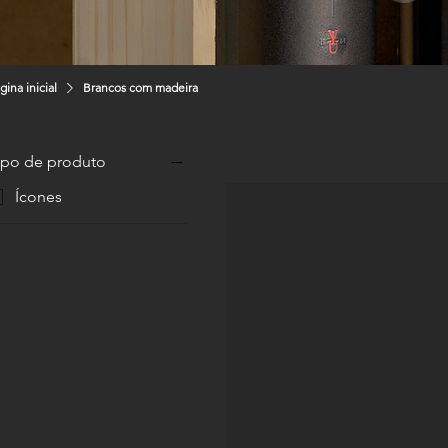
gina inicial
Brancos com madeira
ipo de produto
Ícones