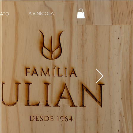
A VINÍCOLA
ATO